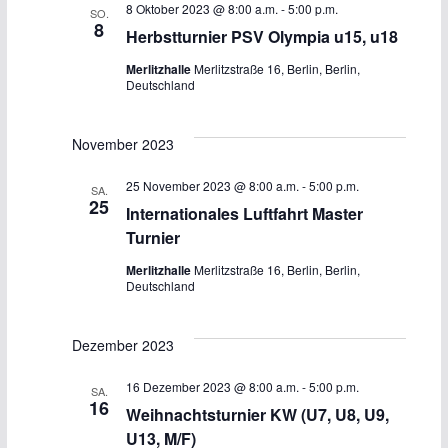
8 Oktober 2023 @ 8:00 a.m.
-
5:00 p.m.
SO.
8
Herbstturnier PSV Olympia u15, u18
Merlitzhalle
Merlitzstraße 16, Berlin, Berlin,
Deutschland
November 2023
25 November 2023 @ 8:00 a.m.
-
5:00 p.m.
SA.
25
Internationales Luftfahrt Master
Turnier
Merlitzhalle
Merlitzstraße 16, Berlin, Berlin,
Deutschland
Dezember 2023
16 Dezember 2023 @ 8:00 a.m.
-
5:00 p.m.
SA.
16
Weihnachtsturnier KW (U7, U8, U9,
U13, M/F)