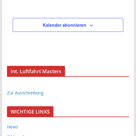
Kalender abonnieren
Int. Luftfahrt Masters
Zur Ausschreibung
WICHTIGE LINKS
News