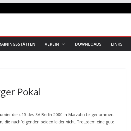
RAININGSSTÄTTEN
VEREIN
DOWNLOADS
LINKS
ger Pokal
rnier der u15 des SV Berlin 2000 in Marzahn teilgenommen.
n, die nachfolgenden beiden leider nicht. Trotzdem eine gute