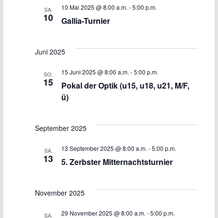
10 Mai 2025 @ 8:00 a.m.
-
5:00 p.m.
SA.
10
Gallia-Turnier
Juni 2025
15 Juni 2025 @ 8:00 a.m.
-
5:00 p.m.
SO.
15
Pokal der Optik (u15, u18, u21, M/F,
ü)
September 2025
13 September 2025 @ 8:00 a.m.
-
5:00 p.m.
SA.
13
5. Zerbster Mitternachtsturnier
November 2025
29 November 2025 @ 8:00 a.m.
-
5:00 p.m.
SA.