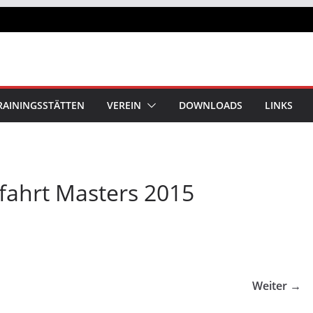
RAININGSSTÄTTEN
VEREIN
DOWNLOADS
LINKS
tfahrt Masters 2015
Weiter →