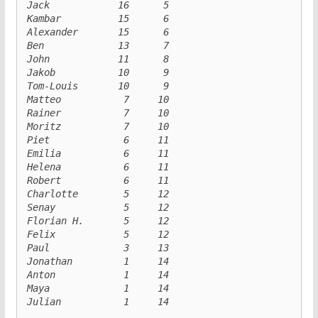
Jack            16      5

Kambar          15      6

Alexander       15      6

Ben             13      7

John            11      8

Jakob           10      9

Tom-Louis       10      9

Matteo           7     10

Rainer           7     10

Moritz           7     10

Piet             6     11

Emilia           6     11

Helena           6     11

Robert           6     11

Charlotte        5     12

Senay            5     12

Florian H.       5     12

Felix            5     12

Paul             3     13

Jonathan         1     14

Anton            1     14

Maya             1     14

Julian           1     14
