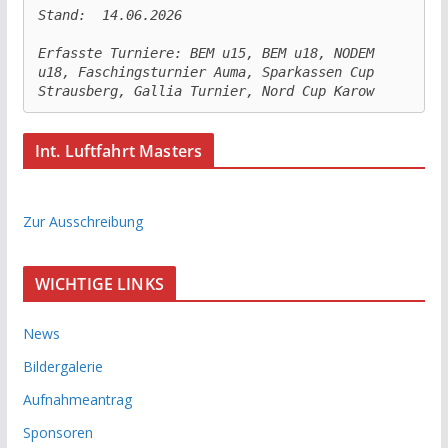
Stand:  14.06.2026

Erfasste Turniere: BEM u15, BEM u18, NODEM 
u18, Faschingsturnier Auma, Sparkassen Cup 
Strausberg, Gallia Turnier, Nord Cup Karow
Int. Luftfahrt Masters
Zur Ausschreibung
WICHTIGE LINKS
News
Bildergalerie
Aufnahmeantrag
Sponsoren