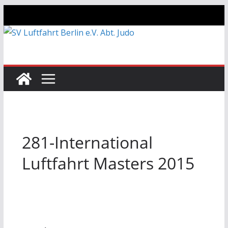
Zum
Inhalt
springen
281-International
Luftfahrt Masters 2015