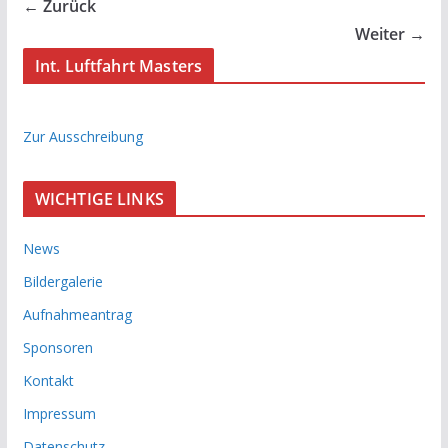
← Zurück
Weiter →
Int. Luftfahrt Masters
Zur Ausschreibung
WICHTIGE LINKS
News
Bildergalerie
Aufnahmeantrag
Sponsoren
Kontakt
Impressum
Datenschutz