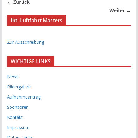
← Zurück
Weiter →
Int. Luftfahrt Masters
Zur Ausschreibung
WICHTIGE LINKS
News
Bildergalerie
Aufnahmeantrag
Sponsoren
Kontakt
Impressum
Datenschutz