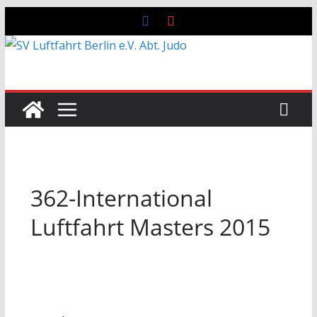
Zum
Inhalt
springen
362-International
Luftfahrt Masters 2015