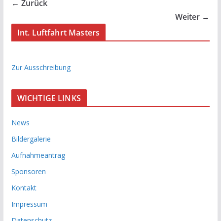
← Zurück
Weiter →
Int. Luftfahrt Masters
Zur Ausschreibung
WICHTIGE LINKS
News
Bildergalerie
Aufnahmeantrag
Sponsoren
Kontakt
Impressum
Datenschutz