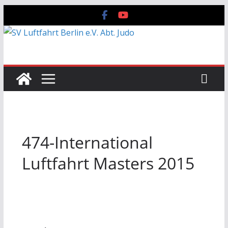
Zum
Inhalt
springen
474-International
Luftfahrt Masters 2015