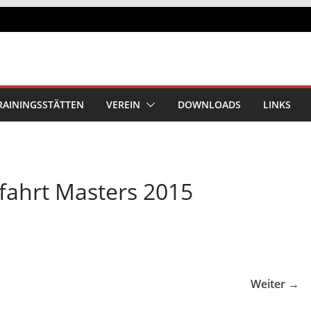
RAININGSSTÄTTEN
VEREIN
DOWNLOADS
LINKS
tfahrt Masters 2015
Weiter →