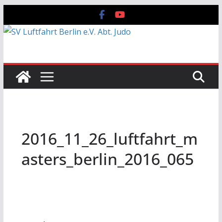
Zum
Inhalt
springen
2016_11_26_luftfahrt_m
asters_berlin_2016_065