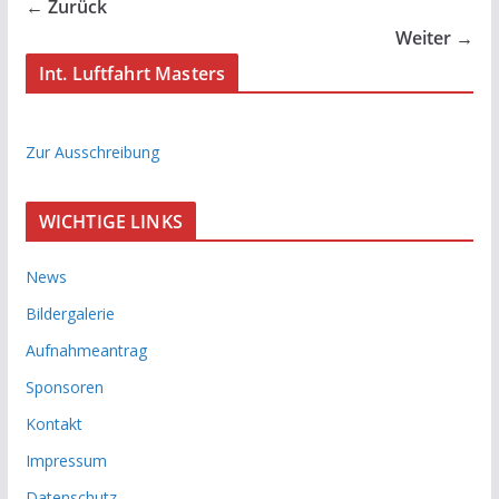
← Zurück
Weiter →
Int. Luftfahrt Masters
Zur Ausschreibung
WICHTIGE LINKS
News
Bildergalerie
Aufnahmeantrag
Sponsoren
Kontakt
Impressum
Datenschutz