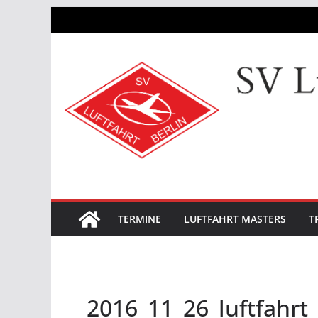
Zum
Inhalt
springen
TERMINE
LUFTFAHRT MASTERS
T
2016_11_26_luftfahrt