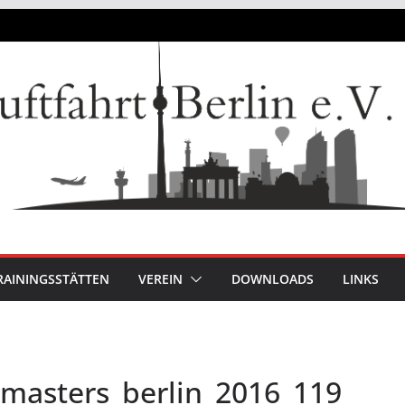
RAININGSSTÄTTEN
VEREIN
DOWNLOADS
LINKS
_masters_berlin_2016_119