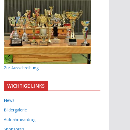
Zur Ausschreibung
WICHTIGE LINKS
News
Bildergalerie
Aufnahmeantrag
Sponsoren