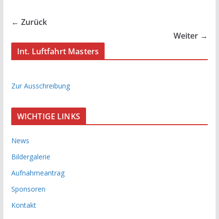
← Zurück
Weiter →
Int. Luftfahrt Masters
Zur Ausschreibung
WICHTIGE LINKS
News
Bildergalerie
Aufnahmeantrag
Sponsoren
Kontakt