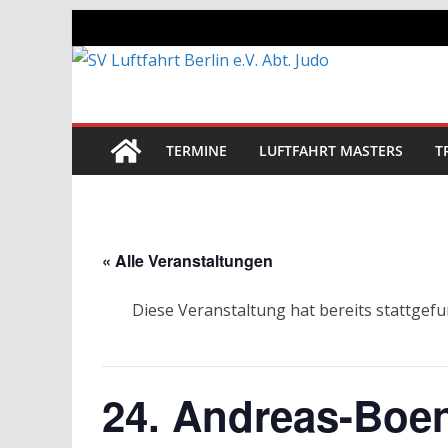
Zum
Inhalt
springen
TERMINE
LUFTFAHRT MASTERS
T
« Alle Veranstaltungen
Diese Veranstaltung hat bereits stattgef
24. Andreas-Boe