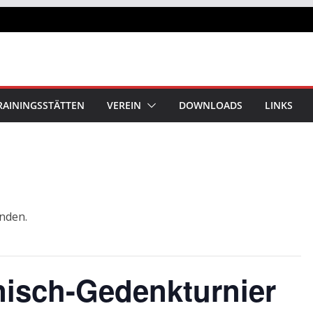
RAININGSSTÄTTEN
VEREIN
DOWNLOADS
LINKS
unden.
nisch-Gedenkturnier