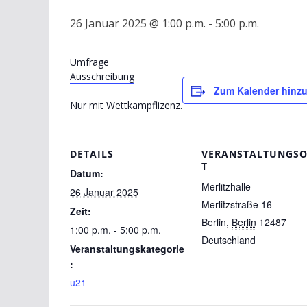
26 Januar 2025 @ 1:00 p.m.
-
5:00 p.m.
Umfrage
Ausschreibung
Zum Kalender hinz
Nur mit Wettkampflizenz.
DETAILS
VERANSTALTUNGS
T
Datum:
Merlitzhalle
26 Januar 2025
Merlitzstraße 16
Zeit:
Berlin
,
Berlin
12487
1:00 p.m. - 5:00 p.m.
Deutschland
Veranstaltungskategorie
:
u21