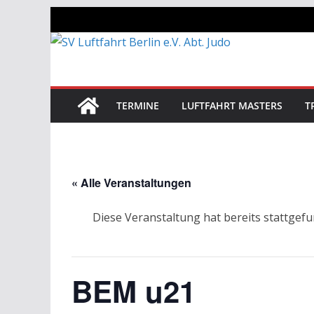
Zum
Inhalt
springen
TERMINE
LUFTFAHRT MASTERS
T
« Alle Veranstaltungen
Diese Veranstaltung hat bereits stattgef
BEM u21