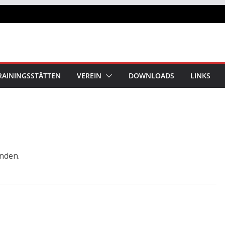
RAININGSSTÄTTEN
VEREIN
DOWNLOADS
LINKS
unden.