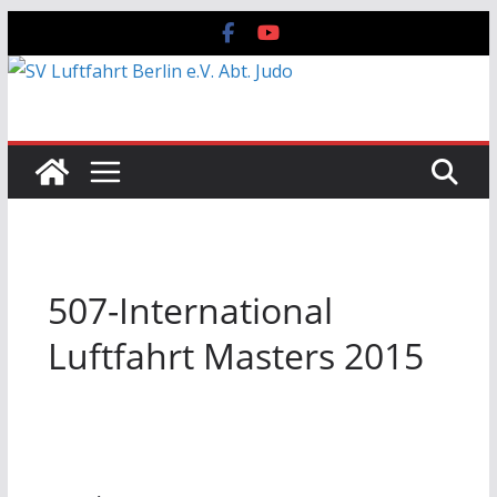
Zum
Inhalt
springen
507-International
Luftfahrt Masters 2015