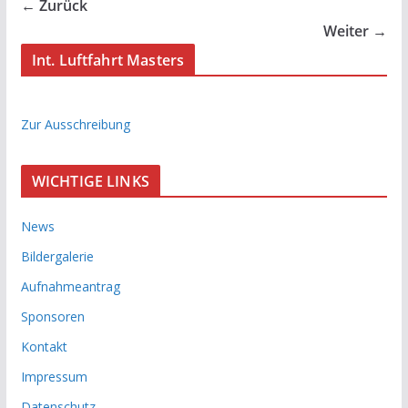
← Zurück
Weiter →
Int. Luftfahrt Masters
Zur Ausschreibung
WICHTIGE LINKS
News
Bildergalerie
Aufnahmeantrag
Sponsoren
Kontakt
Impressum
Datenschutz