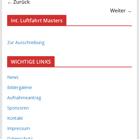
← Zurück
Weiter →
Int. Luftfahrt Masters
Zur Ausschreibung
WICHTIGE LINKS
News
Bildergalerie
Aufnahmeantrag
Sponsoren
Kontakt
Impressum
Datenschutz