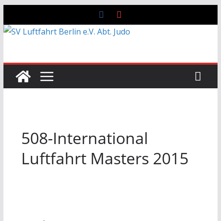
Zum
Inhalt
springen
508-International
Luftfahrt Masters 2015