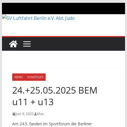
Zum
Inhalt
springen
NEWS
SONSTIGES
24.+25.05.2025 BEM
u11 + u13
Juni 9, 2025
Max
Am 24.5. fanden im Sportforum die Berliner